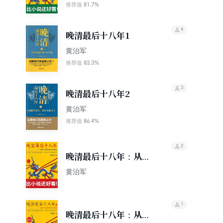
81.7%
推荐值
4
晚清最后十八年1
黄治军
83.3%
推荐值
3
晚清最后十八年2
黄治军
86.4%
推荐值
2
晚清最后十八年：从甲
午战争到辛亥革命1
黄治军
1
晚清最后十八年：从甲