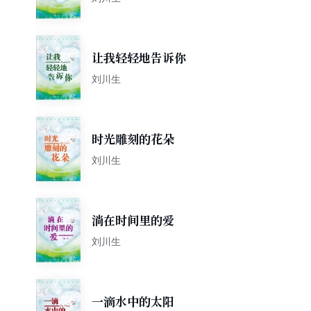
让我轻轻地告诉你
刘川生
时光雕刻的花朵
刘川生
淌在时间里的爱
刘川生
一滴水中的太阳