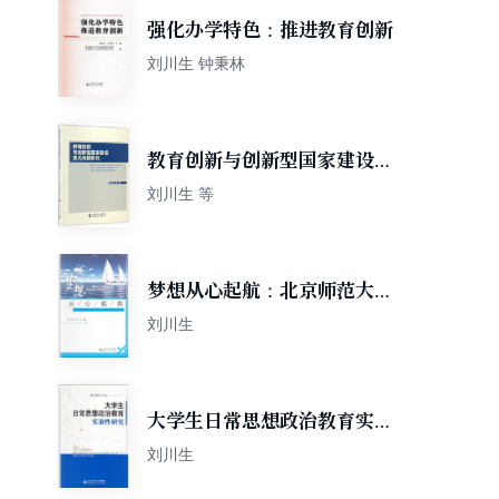
强化办学特色：推进教育创新
刘川生 钟秉林
教育创新与创新型国家建设重
大问题研究
刘川生 等
梦想从心起航：北京师范大学
十佳大学生风采录
刘川生
大学生日常思想政治教育实效
性研究
刘川生