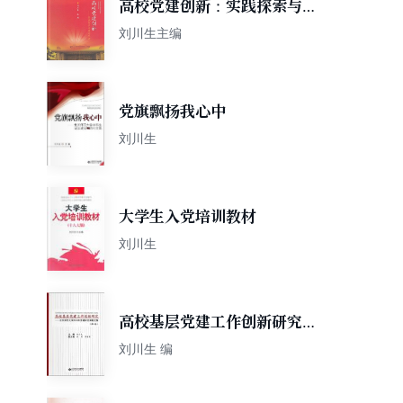
高校党建创新：实践探索与理
论思考
刘川生主编
党旗飘扬我心中
刘川生
大学生入党培训教材
刘川生
高校基层党建工作创新研究
（第4卷）
刘川生 编