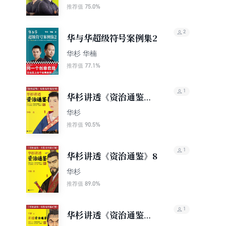
75.0%
推荐值
2
华与华超级符号案例集2
华杉 华楠
77.1%
推荐值
1
华杉讲透《资治通鉴》
15
华杉
90.5%
推荐值
1
华杉讲透《资治通鉴》8
华杉
89.0%
推荐值
1
华杉讲透《资治通鉴》