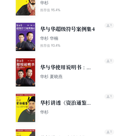
20
华杉
95.4%
推荐值
1
华与华超级符号案例集4
华杉 华楠
93.4%
推荐值
1
华与华使用说明书：全
新增订版
华杉 夏晓燕
1
华杉讲透《资治通鉴》
28
华杉
1