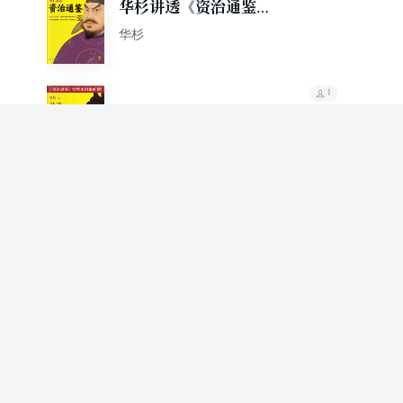
华杉讲透《资治通鉴》
29
华杉
1
华杉讲透《资治通鉴》
31
华杉
华与华百万大奖赛案例集
华杉 华楠
华杉讲透《资治通鉴》16
华杉