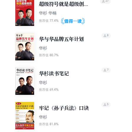
27
超级符号就是超级创
意：席卷中国市场21年
华杉 华楠
的华与华战略营销创意
77.4%
推荐值
方法（十周年纪念版）
8
华与华品牌五年计划
华杉
80.7%
推荐值
7
华杉读书笔记
华杉
69.4%
推荐值
5
牢记《孙子兵法》口诀
华杉
81.8%
推荐值