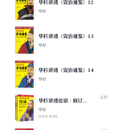
华杉讲透《资治通鉴》12
华杉
华杉讲透《资治通鉴》13
华杉
华杉讲透《资治通鉴》14
华杉
28
华杉讲透论语：修订版
（全2册）
华杉
83.8%
推荐值