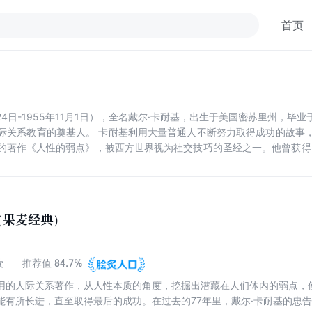
首页
8年11月24日-1955年11月1日），全名戴尔·卡耐基，出生于美国密苏里
际关系教育的奠基人。 卡耐基利用大量普通人不断努力取得成功的故事
的著作《人性的弱点》，被西方世界视为社交技巧的圣经之一。他曾获得了勒
（果麦经典）
84.7%
读
推荐值
用的人际关系著作，从人性本质的角度，挖掘出潜藏在人们体内的弱点，
能有所长进，直至取得最后的成功。在过去的77年里，戴尔·卡耐基的忠