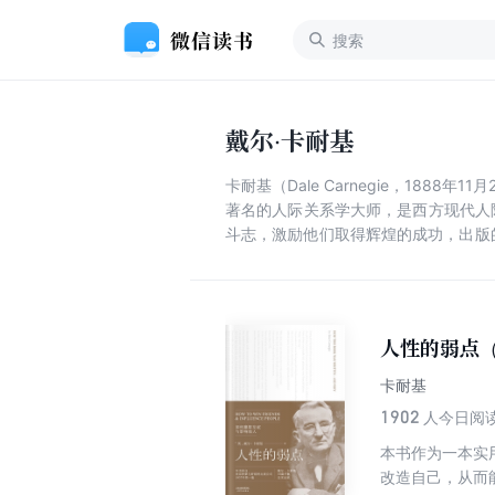
戴尔·卡耐基
卡耐基（Dale Carnegie，188
著名的人际关系学大师，是西方现代人
斗志，激励他们取得辉煌的成功，出版
1日逝世。
人性的弱点
卡耐基
1902
人今日阅
本书作为一本实
改造自己，从而