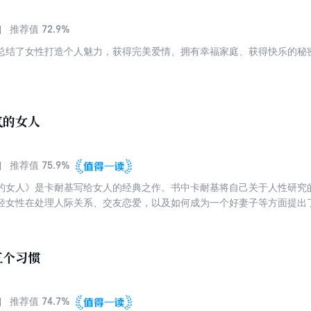
72.9%
推荐值
总结了女性打造个人魅力，获得完美爱情、拥有幸福家庭、获得快乐的秘
气的女人
75.9%
推荐值
的女人》是卡耐基写给女人的经典之作。书中卡耐基将自己关于人性研究
轻女性在处理人际关系、交友恋爱，以及如何成为一个好妻子等方面提出
性弱点，尽早领悟生活的智慧和法则，健康、充分地发展自己的个性，成
五个习惯
74.7%
推荐值