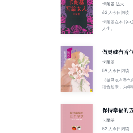
卡耐基 达夫
62
人今日阅读
卡耐基在本书中
人生。
做灵魂有香
卡耐基
59
人今日阅读
《做灵魂有香气
结合起来，为年
年轻女性克服人
保持幸福的
卡耐基
52
人今日阅读