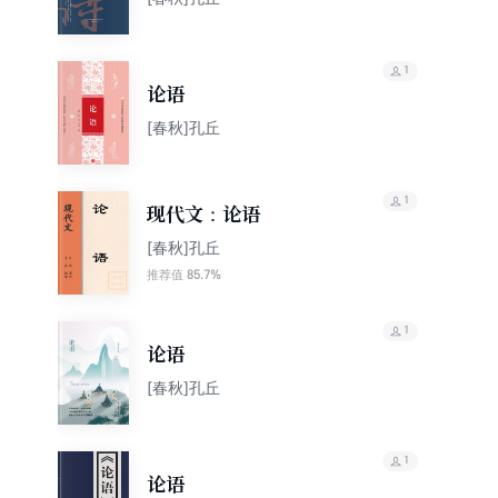
1
论语
[春秋]孔丘
1
现代文：论语
[春秋]孔丘
85.7%
推荐值
1
论语
[春秋]孔丘
1
论语