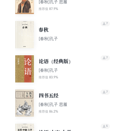
装）
[春秋]孔子 思履
87.9%
推荐值
7
春秋
[春秋]孔子
7
论语（经典版）
[春秋]孔子
83.9%
推荐值
7
四书五经
[春秋]孔子 思履
86.2%
推荐值
5