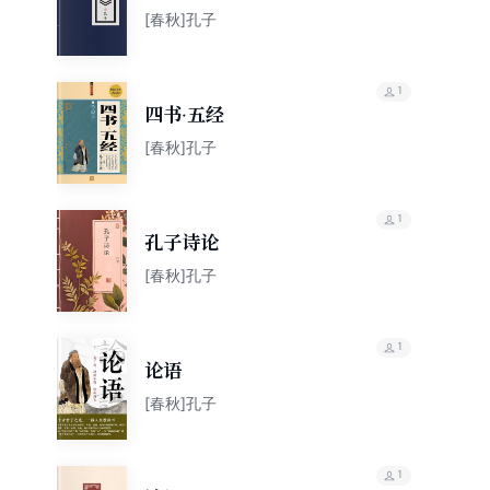
[春秋]孔子
1
四书·五经
[春秋]孔子
1
孔子诗论
[春秋]孔子
1
论语
[春秋]孔子
1