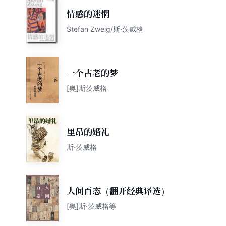
情感的迷惘
Stefan Zweig/斯·茨威格
一个古老的梦
[奥]斯茨威格
里昂的婚礼
斯·茨威格
人间百态（翻开经典译选）
[奥]斯·茨威格等