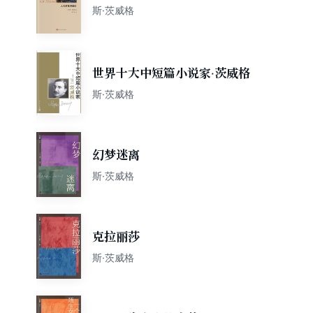
斯·茨威格
世界十大中短篇小说家·茨威格
斯·茨威格
幻梦迷离
斯·茨威格
克拉丽莎
斯·茨威格