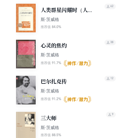
62
人类群星闪耀时（人文
社·语文阅读推荐丛书）
斯·茨威格
84.0%
推荐值
38
心灵的焦灼
斯·茨威格
91.7%
推荐值
12
巴尔扎克传
斯·茨威格
91.2%
推荐值
9
三大师
斯·茨威格
88.5%
推荐值