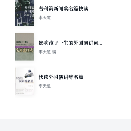
普利策新闻奖名篇快读
李天道
影响孩子一生的外国演讲词名
篇
李天道 编
快读外国演讲辞名篇
李天道