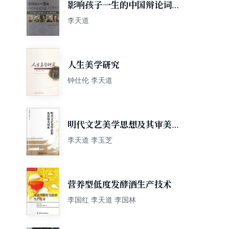
影响孩子一生的中国辩论词名
篇
李天道
人生美学研究
钟仕伦 李天道
明代文艺美学思想及其审美诉
求
李天道 李玉芝
营养型低度发酵酒生产技术
李国红 李天道 李国林