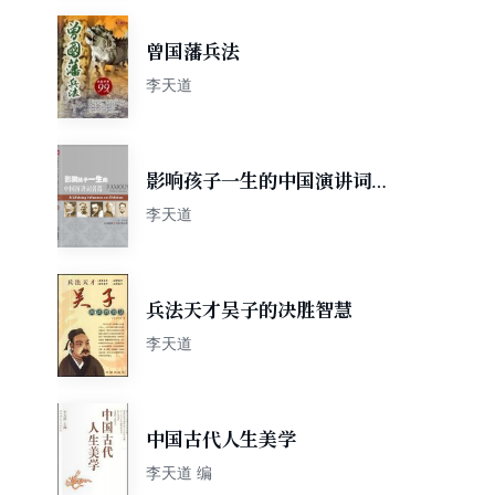
曾国藩兵法
李天道
影响孩子一生的中国演讲词名
著
李天道
兵法天才吴子的决胜智慧
李天道
中国古代人生美学
李天道 编