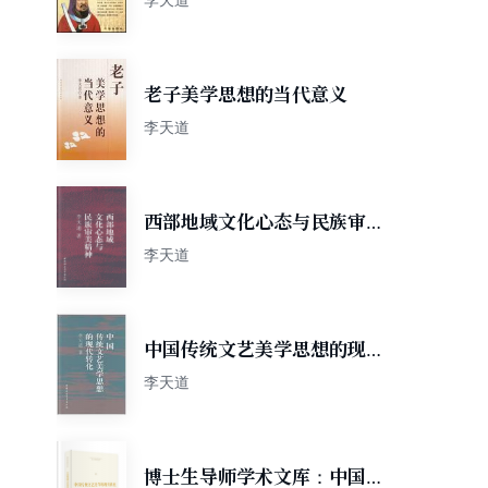
老子美学思想的当代意义
李天道
西部地域文化心态与民族审美
精神
李天道
中国传统文艺美学思想的现代
转化
李天道
博士生导师学术文库：中国传