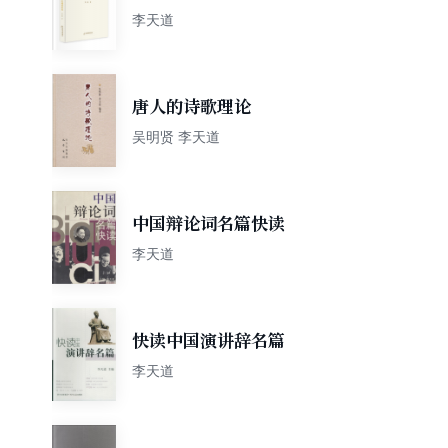
统文艺美学的现代转化
李天道
唐人的诗歌理论
吴明贤 李天道
中国辩论词名篇快读
李天道
快读中国演讲辞名篇
李天道