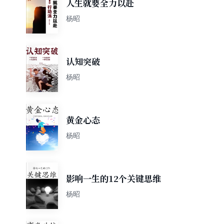
人生就要全力以赴
杨昭
认知突破
杨昭
黄金心态
杨昭
影响一生的12个关键思维
杨昭