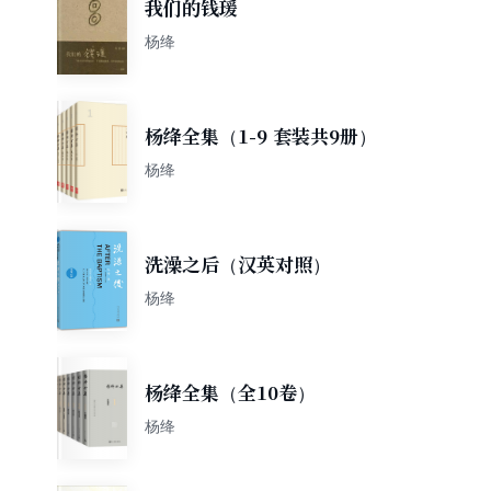
我们的钱瑗
杨绛
杨绛全集（1-9 套装共9册）
杨绛
洗澡之后（汉英对照）
杨绛
杨绛全集（全10卷）
杨绛