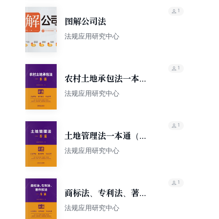
1
图解公司法
法规应用研究中心
1
农村土地承包法一本通
（第10版）
法规应用研究中心
1
土地管理法一本通（第
10版）
法规应用研究中心
1
商标法、专利法、著作
权法一本通（第10版）
法规应用研究中心