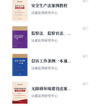
1
安全生产法案例教程
法规应用研究中心
1
监察法、监察官法、监
察法实施条例一本通
法规应用研究中心
（第八版）
1
信访工作条例一本通
（第九版）
法规应用研究中心
1
无障碍环境建设法案例
教程
法规应用研究中心