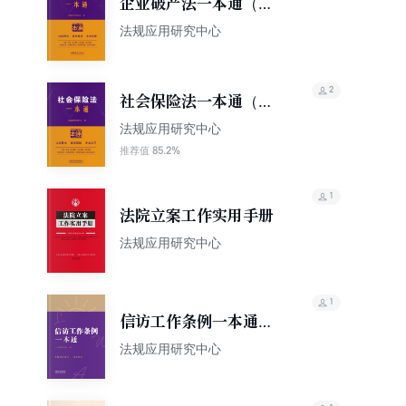
企业破产法一本通（第
10版）
法规应用研究中心
2
社会保险法一本通（第
10版）
法规应用研究中心
85.2%
推荐值
1
法院立案工作实用手册
法规应用研究中心
1
信访工作条例一本通
（第八版）（修订版）
法规应用研究中心