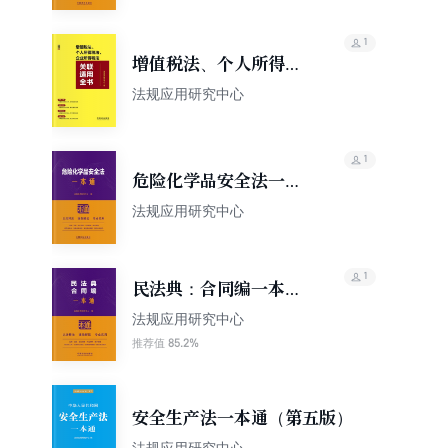
1
增值税法、个人所得税
法、企业所得税法关联
法规应用研究中心
适用全书
1
危险化学品安全法一本
通（第10版）
法规应用研究中心
1
民法典：合同编一本通
（第10版）
法规应用研究中心
85.2%
推荐值
安全生产法一本通（第五版）
法规应用研究中心