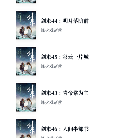
剑来44：明月落阶前
烽火戏诸侯
剑来45：彩云一片城
烽火戏诸侯
剑来43：青帝常为主
烽火戏诸侯
剑来46：人间半部书