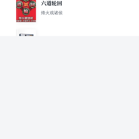
六道轮回
烽火戏诸侯
剑来8：误入藕花渡
烽火戏诸侯
【随机掉落作者签名或签章】
剑来：第二辑（8-14）烽火戏
烽火戏诸侯
诸侯全新古典仙侠力作
8090那点事
烽火戏诸侯