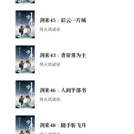
剑来45：彩云一片城
烽火戏诸侯
剑来43：青帝常为主
烽火戏诸侯
剑来46：人间半部书
烽火戏诸侯
剑来48：随手斩飞升