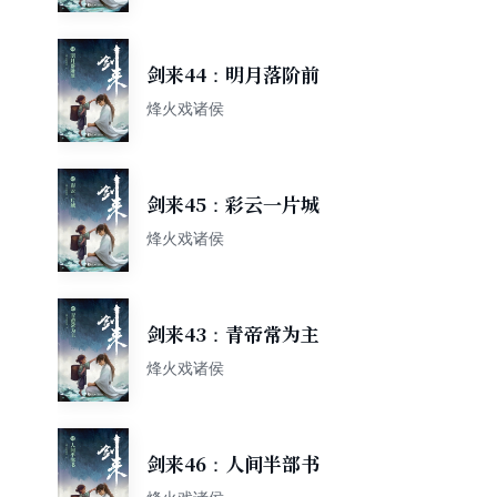
剑来44：明月落阶前
烽火戏诸侯
剑来45：彩云一片城
烽火戏诸侯
剑来43：青帝常为主
烽火戏诸侯
剑来46：人间半部书