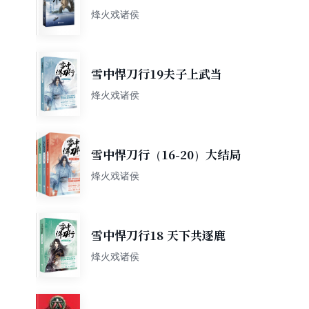
烽火戏诸侯
雪中悍刀行19夫子上武当
烽火戏诸侯
雪中悍刀行（16-20）大结局
烽火戏诸侯
雪中悍刀行18 天下共逐鹿
烽火戏诸侯