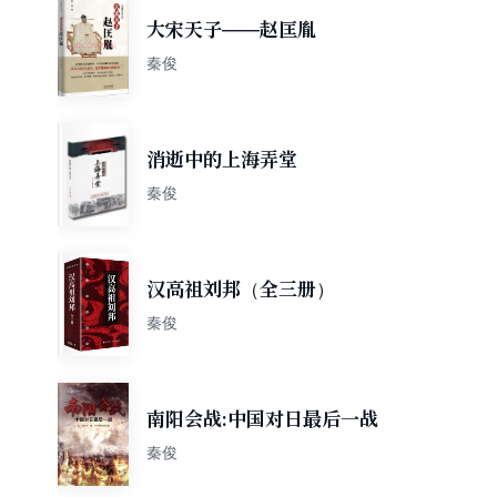
大宋天子——赵匡胤
秦俊
消逝中的上海弄堂
秦俊
汉高祖刘邦（全三册）
秦俊
南阳会战:中国对日最后一战
秦俊