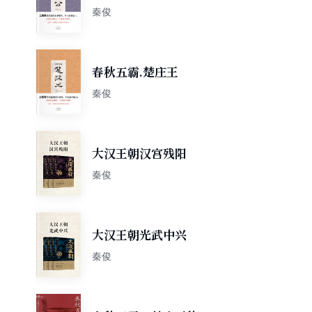
秦俊
春秋五霸.楚庄王
秦俊
大汉王朝汉宫残阳
秦俊
大汉王朝光武中兴
秦俊