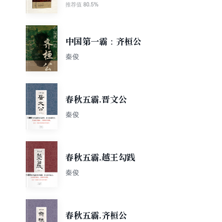
80.5%
推荐值
中国第一霸：齐桓公
秦俊
春秋五霸.晋文公
秦俊
春秋五霸.越王勾践
秦俊
春秋五霸.齐桓公