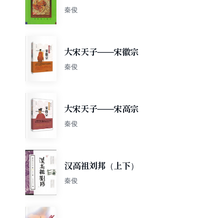
秦俊
大宋天子——宋徽宗
秦俊
大宋天子——宋高宗
秦俊
汉高祖刘邦（上下）
秦俊