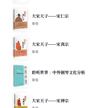
大宋天子——宋仁宗
秦俊
大宋天子——宋真宗
秦俊
聆听世界：中外钢琴文化分析
秦俊
大宋天子——宋神宗
秦俊