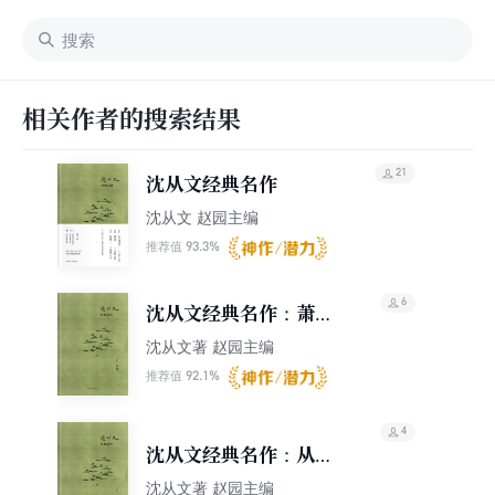
相关作者的搜索结果
21
沈从文经典名作
沈从文 赵园主编
93.3%
推荐值
6
沈从文经典名作：萧萧
（中册）
沈从文著 赵园主编
92.1%
推荐值
4
沈从文经典名作：从文
自传（上册）
沈从文著 赵园主编