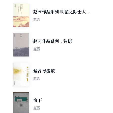
赵园作品系列·明清之际士大夫
研究：作为一种现象的遗民
赵园
赵园作品系列：独语
赵园
聚合与流散
赵园
窗下
赵园