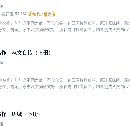
编
92.1%
推荐值
典名作》的与众不同之处，不仅仅是一套田园牧歌般的、原汁原味的、采
散文、传记、家书及文物研究等，所有篇目打磨多年，均遵照沈从文自己“
享的打开方式，即“1+1+1”经典共读计划，一篇沈从文代表作，一位专家
名作：从文自传（上册）
编
典名作》的与众不同之处，不仅仅是一套田园牧歌般的、原汁原味的、采
散文、传记、家书及文物研究等，所有篇目打磨多年，均遵照沈从文自己“
享的打开方式，即“1+1+1”经典共读计划，一篇沈从文代表作，一位专家
名作：边城（下册）
编