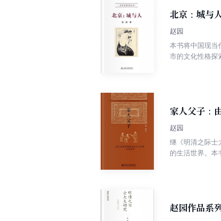
北京：城与
赵园
本书将中国现当
市的文化性格探
家人父子：
赵园
继《明清之际士大
的生活世界。本
表述。士大夫与
象，提供了丰富
赵园作品系