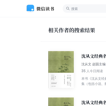
相关作者的搜索结果
沈从文经典
沈从文 赵园主编
35
人今日阅读
本书《沈从文经
集（包括小说、
我们今天一个共
沈从文经典