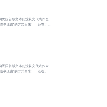
纳民国首版文本的沈从文代表作全
临事庄肃”的方式而来），还在于
共读人，一堂文学精进课……
纳民国首版文本的沈从文代表作全
临事庄肃”的方式而来），还在于
共读人，一堂文学精进课……