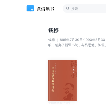
钱穆
钱穆（1895年7月30日-1990年
帜，创办了新亚书院，与吕思勉、陈垣
中国历代政治得失