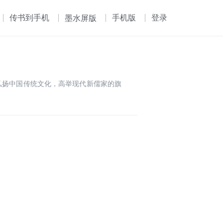
传书到手机
手机版
登录
墨水屏版
毕生弘扬中国传统文化，高举现代新儒家的旗