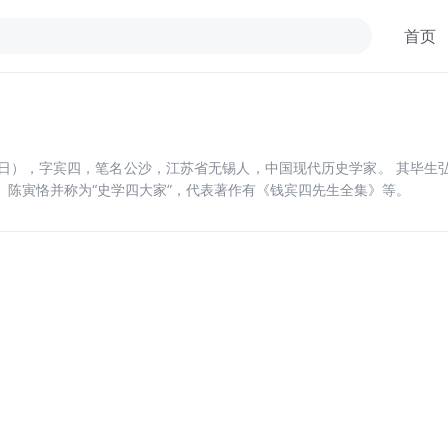
首页
8月30日），字宾四，笔名公沙，江苏省无锡人，中国现代历史学家。 其
、陈寅恪并称为“史学四大家”，代表著作有《钱宾四先生全集》等。