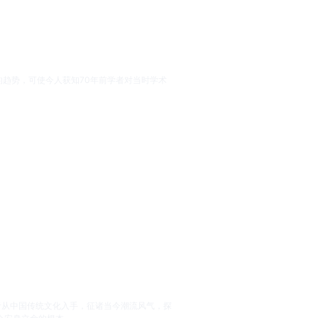
趋势，可使今人获知70年前学者对当时学术
作者从中国传统文化入手，征诸当今潮流风气，探