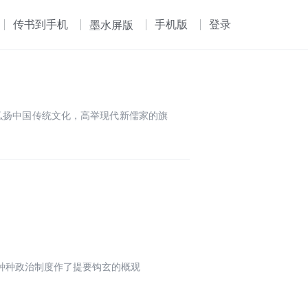
传书到手机
手机版
登录
墨水屏版
毕生弘扬中国传统文化，高举现代新儒家的旗
种种政治制度作了提要钩玄的概观