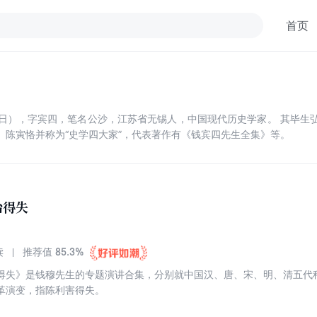
首页
8月30日），字宾四，笔名公沙，江苏省无锡人，中国现代历史学家。 其
、陈寅恪并称为“史学四大家”，代表著作有《钱宾四先生全集》等。
治得失
85.3%
读
推荐值
得失》是钱穆先生的专题演讲合集，分别就中国汉、唐、宋、明、清五代
革演变，指陈利害得失。