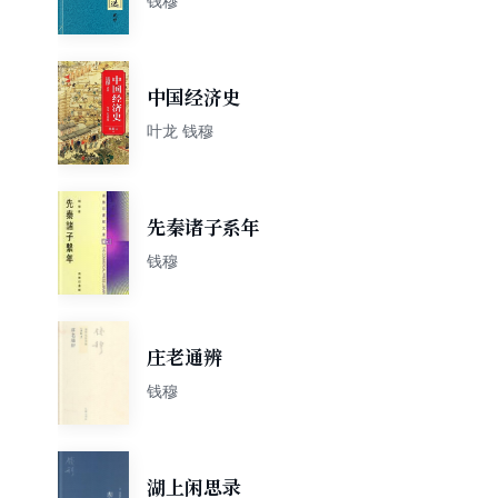
钱穆
中国经济史
叶龙 钱穆
先秦诸子系年
钱穆
庄老通辨
钱穆
湖上闲思录