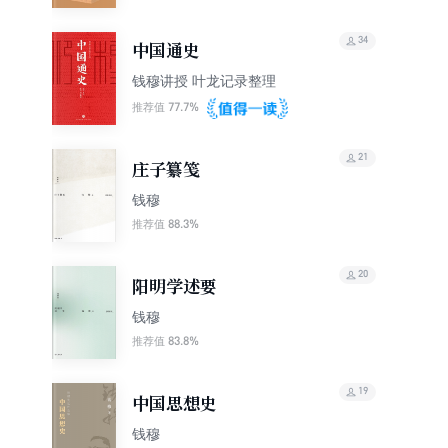
34
中国通史
钱穆讲授 叶龙记录整理
77.7%
推荐值
21
庄子纂笺
钱穆
88.3%
推荐值
20
阳明学述要
钱穆
83.8%
推荐值
19
中国思想史
钱穆