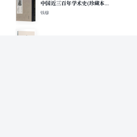
中国近三百年学术史(珍藏本)
(精)/钱穆国学经典
钱穆
论语读法
钱穆
中国社会经济史讲稿
叶龙 钱穆
钱穆谈中国经济史（套装共两
册）
叶龙 钱穆