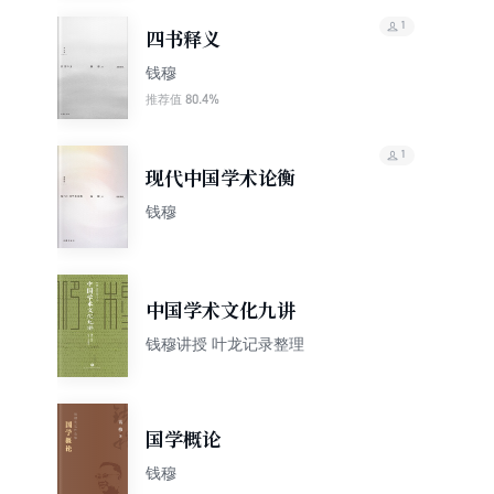
1
四书释义
钱穆
80.4%
推荐值
1
现代中国学术论衡
钱穆
中国学术文化九讲
钱穆讲授 叶龙记录整理
国学概论
钱穆