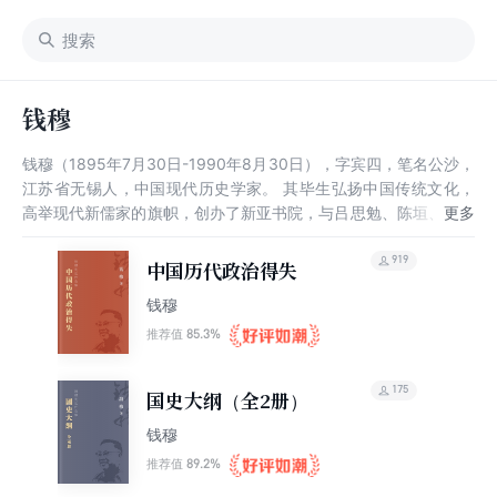
钱穆
钱穆（1895年7月30日-1990年8月30日），字宾四，笔名公沙，
江苏省无锡人，中国现代历史学家。 其毕生弘扬中国传统文化，
高举现代新儒家的旗帜，创办了新亚书院，与吕思勉、陈垣、陈寅
恪并称为“史学四大家”，代表著作有《钱宾四先生全集》等。
919
中国历代政治得失
钱穆
85.3%
推荐值
175
国史大纲（全2册）
钱穆
89.2%
推荐值