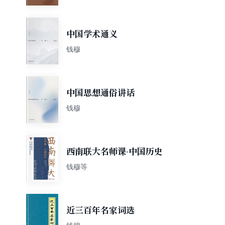
中国学术通义
钱穆
中国思想通俗讲话
钱穆
西南联大名师课·中国历史
钱穆等
近三百年名家词选