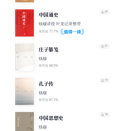
29
中国通史
钱穆讲授 叶龙记录整理
77.7%
推荐值
21
庄子纂笺
钱穆
88.3%
推荐值
19
孔子传
钱穆
87.7%
推荐值
18
中国思想史
钱穆