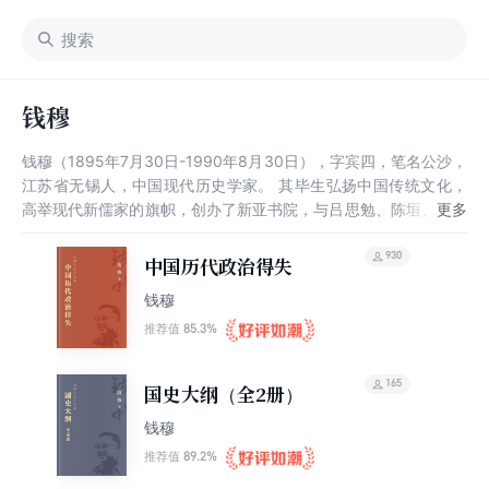
钱穆
钱穆（1895年7月30日-1990年8月30日），字宾四，笔名公沙，
江苏省无锡人，中国现代历史学家。 其毕生弘扬中国传统文化，
高举现代新儒家的旗帜，创办了新亚书院，与吕思勉、陈垣、陈寅
恪并称为“史学四大家”，代表著作有《钱宾四先生全集》等。
930
中国历代政治得失
钱穆
85.3%
推荐值
165
国史大纲（全2册）
钱穆
89.2%
推荐值