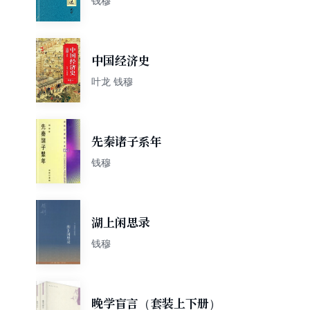
钱穆
中国经济史
叶龙 钱穆
先秦诸子系年
钱穆
湖上闲思录
钱穆
晚学盲言（套装上下册）