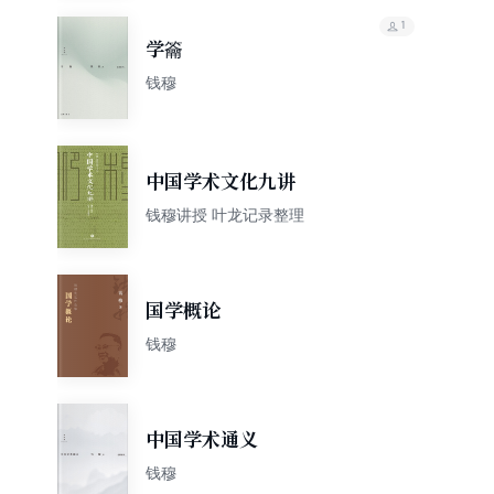
1
学籥
钱穆
中国学术文化九讲
钱穆讲授 叶龙记录整理
国学概论
钱穆
中国学术通义
钱穆