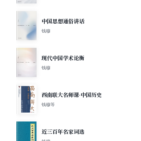
中国思想通俗讲话
钱穆
现代中国学术论衡
钱穆
西南联大名师课·中国历史
钱穆等
近三百年名家词选