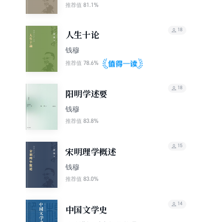
81.1%
推荐值
18
人生十论
钱穆
78.6%
推荐值
18
阳明学述要
钱穆
83.8%
推荐值
15
宋明理学概述
钱穆
83.0%
推荐值
14
中国文学史