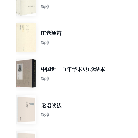
钱穆
庄老通辨
钱穆
中国近三百年学术史(珍藏本)
(精)/钱穆国学经典
钱穆
论语读法
钱穆