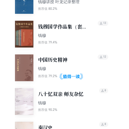
钱穆讲授 叶龙记录整理
80.2%
推荐值
13
钱穆国学作品集（套装
共10册）
钱穆
79.4%
推荐值
12
中国历史精神
钱穆
79.2%
推荐值
8
八十忆双亲 师友杂忆
钱穆
90.2%
推荐值
8
秦汉史