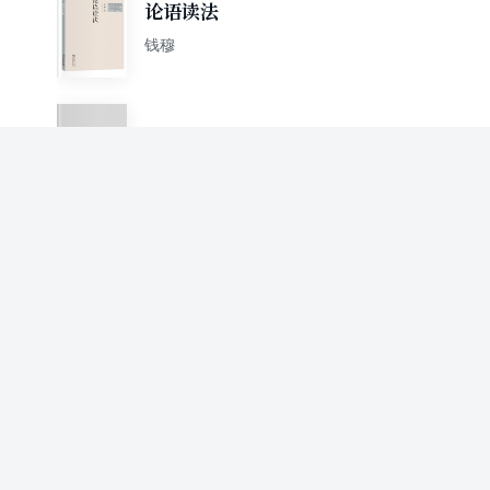
论语读法
钱穆
国史大纲上下2册 港台原版 國
史大綱 中国通史 台湾商务70
錢穆 著
周年典藏纪念版 四版钱穆
钱穆谈中国经济史（套装共两
册）
叶龙 钱穆
仰·穆：钱穆珍稀讲义系列（全
3册）
钱穆讲授 叶龙记录整理