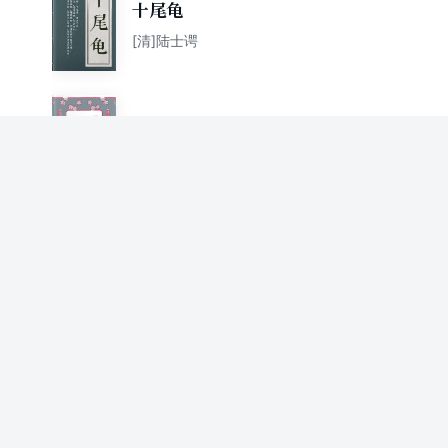
十尾龟
[清]陆士谔
北派剑侠全书④三剑客
[清]陆士谔
北派剑侠全书③白侠
[清]陆士谔
北派剑侠全书②黑侠
[清]陆士谔