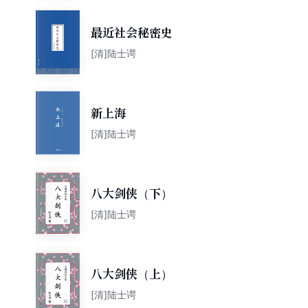
最近社会秘密史
[清]陆士谔
新上海
[清]陆士谔
八大剑侠（下）
[清]陆士谔
八大剑侠（上）
[清]陆士谔