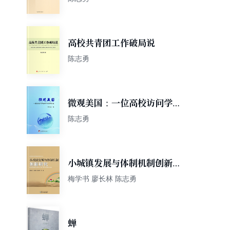
高校共青团工作破局说
陈志勇
微观美国：一位高校访问学者
眼中的美国百态
陈志勇
小城镇发展与体制机制创新研
究
梅学书 廖长林 陈志勇
蝉