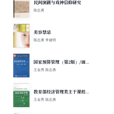
民间演剧与戏神信仰研究
陈志勇
美容禁忌
陈志勇 李健明
国家预算管理（第2版）/面向
21世纪课程教材
王金秀 陈志勇
教育部经济管理类主干课程教
材：国家预算管理（第3版）
王金秀 陈志勇