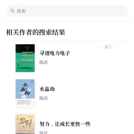
相关作者的搜索结果
1
寻迹电力电子
陈武
水晶劫
陈武
努力，让成长更快一些
陈武