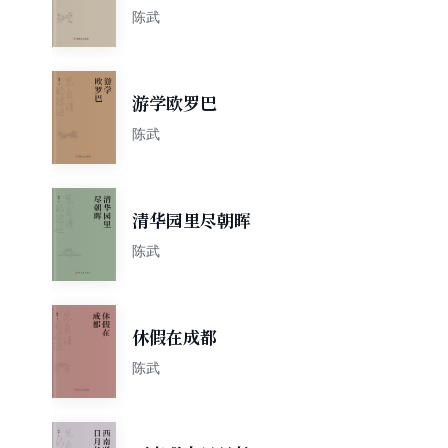
陈武
游学欧罗巴
陈武
清华园里尽朝晖
陈武
休假在成都
陈武