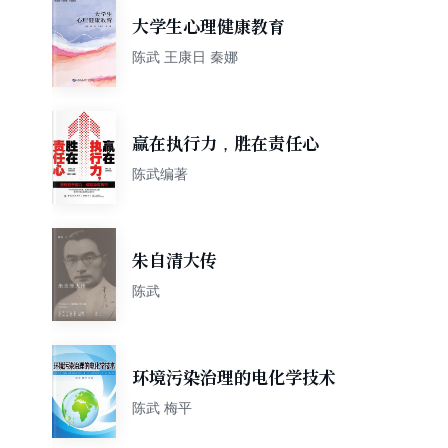
大学生心理健康教育
陈武 王康日 秦娜
赢在执行力，胜在责任心
陈武编著
朱自清大传
陈武
环境污染治理的电化学技术
陈武 梅平