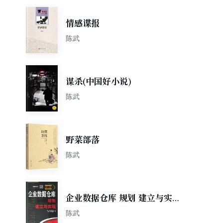
情感谍报
陈武
谋杀(中国好小说)
陈武
野菜部落
陈武
企业数据仓库 规划 建立与实
现
陈武