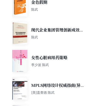
金色假期
陈武
现代企业集团管理创新成效评
价模型与方法
陈武
女性心脏病用药策略
李少波 陈武
MPLS网络设计权威指南(异步
图书出品)
[美]盖查德 陈武