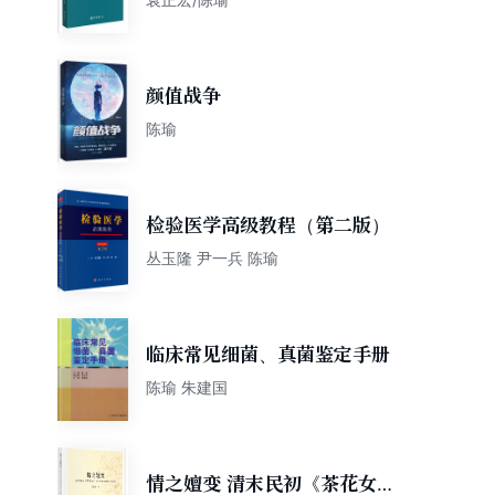
颜值战争
陈瑜
检验医学高级教程（第二版）
丛玉隆 尹一兵 陈瑜
临床常见细菌、真菌鉴定手册
陈瑜 朱建国
情之嬗变 清末民初《茶花女》