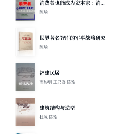
消费者也能成为资本家：消费
资本化理论与应用
陈瑜
世界著名智库的军事战略研究
陈瑜
福建民居
高钐明 王乃香 陈瑜
建筑结构与造型
杜咏 陈瑜