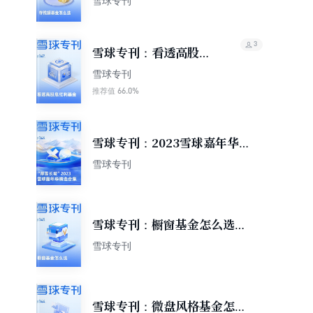
雪球专刊
3
雪球专刊：看透高股息
红利基金（347期）
雪球专刊
66.0%
推荐值
雪球专刊：2023雪球嘉年华回
顾（346期）
雪球专刊
雪球专刊：橱窗基金怎么选
（345期）
雪球专刊
雪球专刊：微盘风格基金怎么