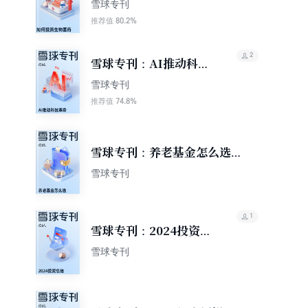
物医药（367期）
雪球专刊
80.2%
推荐值
2
雪球专刊：AI推动科技
革命（366期）
雪球专刊
74.8%
推荐值
雪球专刊：养老基金怎么选
（365期）
雪球专刊
1
雪球专刊：2024投资总
结（364期）
雪球专刊