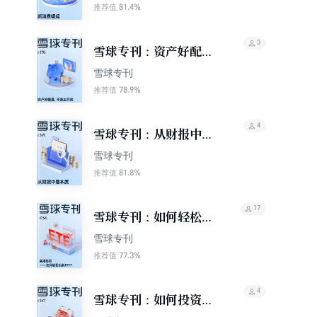
81.4%
推荐值
3
雪球专刊：资产好配
置，不变应万变（370
雪球专刊
期）
78.9%
推荐值
4
雪球专刊：从财报中看
本质（369期）
雪球专刊
81.8%
推荐值
17
雪球专刊：如何轻松玩
转ETF？（368期）
雪球专刊
77.3%
推荐值
4
雪球专刊：如何投资生