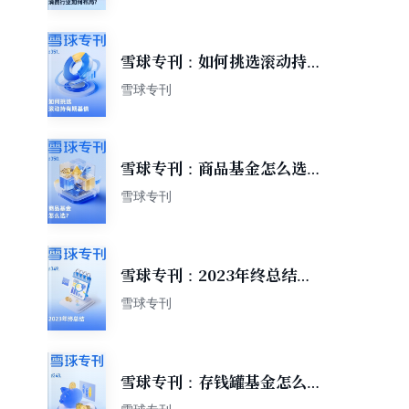
雪球专刊：如何挑选滚动持有
期债基（351期）
雪球专刊
雪球专刊：商品基金怎么选？
（350期）
雪球专刊
雪球专刊：2023年终总结
（349期）
雪球专刊
雪球专刊：存钱罐基金怎么选
（348期）