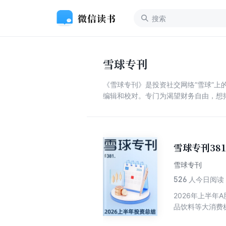
雪球专刊
《雪球专刊》是投资社交网络”雪球”
编辑和校对。专门为渴望财务自由，想
雪球专刊38
雪球专刊
526
人今日阅读
2026年上半
品饮料等大消费
体规模收缩，行