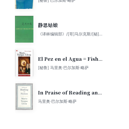
[秘鲁] 巴尔加斯·略萨
静思姑娘
《译林编辑部》/[哥]马尔克斯/[秘]略
萨
El Pez en el Agua = Fish
in the Water
[秘鲁] 马里奥·巴尔加斯·略萨
In Praise of Reading and
Fiction
马里奥·巴尔加斯·略萨