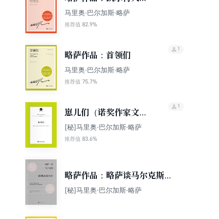
梦
马里奥·巴尔加斯·略萨
82.9%
推荐值
1
略萨作品：首领们
马里奥·巴尔加斯·略萨
75.7%
推荐值
1
崽儿们（诺奖作家文库
本）
[秘]马里奥·巴尔加斯·略萨
83.6%
推荐值
略萨作品：略萨谈马尔克斯：
弑神者的历史
[秘]马里奥·巴尔加斯·略萨