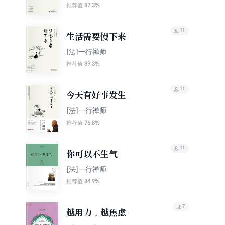
87.3%
推荐值
11
生活需要慢下来
[法]一行禅师
89.3%
推荐值
11
今天有好事发生
[法]一行禅师
76.8%
推荐值
11
你可以不生气
[法]一行禅师
84.9%
推荐值
7
越用力，越焦虑