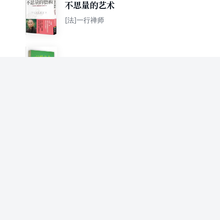
不思量的艺术
[法]一行禅师
心的交会
[法]一行禅师
放下心中的牛
[法]一行禅师
驯服内在之虎
[法]一行禅师