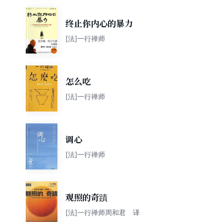
终止你内心的暴力
[法]一行禅师
怎么吃
[法]一行禅师
调心
[法]一行禅师
观照的奇蹟
[法]一行禅师周和君 译