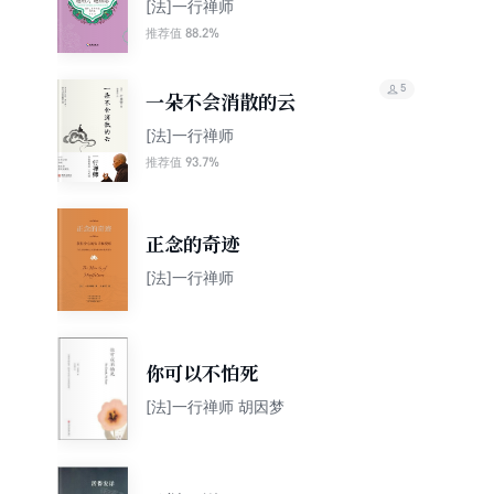
[法]一行禅师
88.2%
推荐值
5
一朵不会消散的云
[法]一行禅师
93.7%
推荐值
正念的奇迹
[法]一行禅师
你可以不怕死
[法]一行禅师 胡因梦