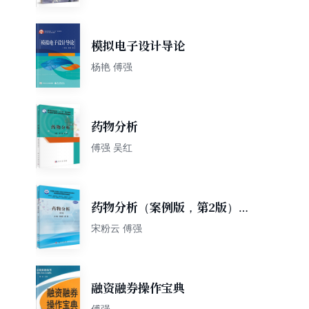
模拟电子设计导论
杨艳 傅强
药物分析
傅强 吴红
药物分析（案例版，第2版）
（供药学类专业用）
宋粉云 傅强
融资融券操作宝典
傅强