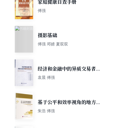
家庭健康自查手册
傅强
摄影基础
傅强 邓婧 夏双双
经济和金融中的异质交易者模
型及应用
袁晨 傅强
基于公平和效率视角的地方政
府竞争机制研究
朱浩 傅强