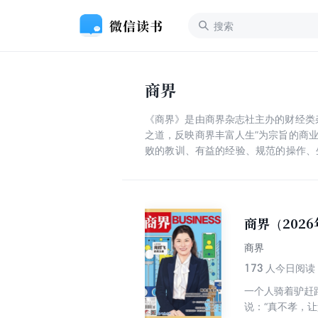
商界
《商界》是由商界杂志社主办的财经类
之道，反映商界丰富人生”为宗旨的商
败的教训、有益的经验、规范的操作、
势和行业态势，全面陈述分析企业各具
商界（202
商界
173
人今日阅读
一个人骑着驴赶
说：“真不孝，