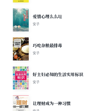
爱情心理么么哒
安子
巧吃杂粮最排毒
安子
好主妇必知的生活实用标识
安子
让理财成为一种习惯
安子