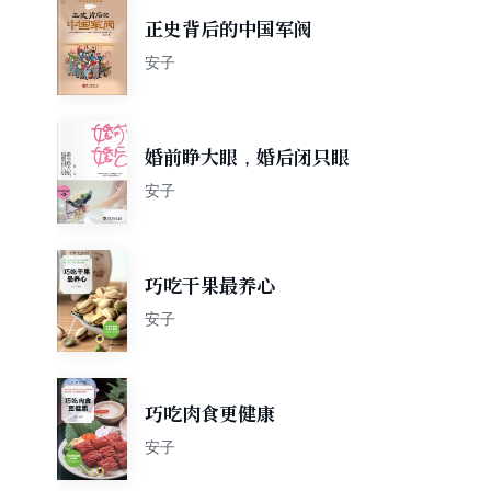
正史背后的中国军阀
安子
婚前睁大眼，婚后闭只眼
安子
巧吃干果最养心
安子
巧吃肉食更健康
安子