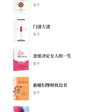
安子
门清大清
安子
恋爱决定女人的一生
安子
新媳妇理财枕边书
安子