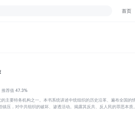
首页
录
47.3%
推荐值
民党的主要特务机构之一。本书系统讲述中统组织的历史沿革、遍布全国的
酷镇压，对中共组织的破坏、渗透活动。揭露其反共、反人民的罪恶本质