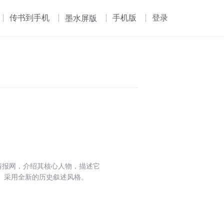
传书到手机
手机版
登录
墨水屏版
情报网，介绍其核心人物，描述它
。采用全新的历史叙述风格。