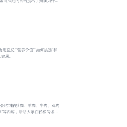
温馨而深刻的言语提出了婚前为什么
宜忌”“营养价值”“如何挑选”和
又健康。
常会吃到的猪肉、羊肉、牛肉、鸡肉
荐”等内容，帮助大家在轻松阅读之