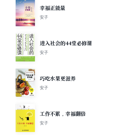
幸福正能量
安子
进入社会的44堂必修课
安子
巧吃水果更滋养
安子
工作不累，幸福翻倍
安子