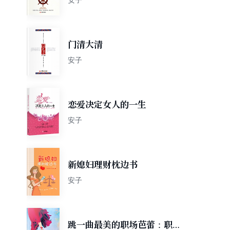
门清大清
安子
恋爱决定女人的一生
安子
新媳妇理财枕边书
安子
跳一曲最美的职场芭蕾：职业