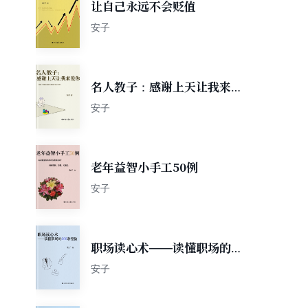
让自己永远不会贬值
安子
名人教子：感谢上天让我来爱
你
安子
老年益智小手工50例
安子
职场读心术——读懂职场的
206条经验
安子