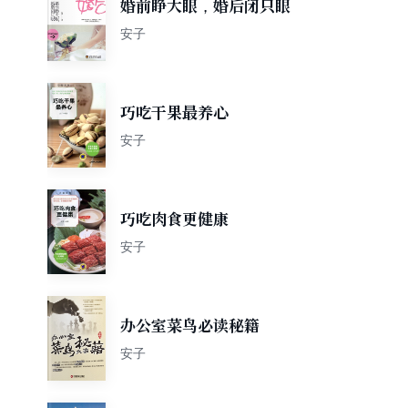
婚前睁大眼，婚后闭只眼
安子
巧吃干果最养心
安子
巧吃肉食更健康
安子
办公室菜鸟必读秘籍
安子