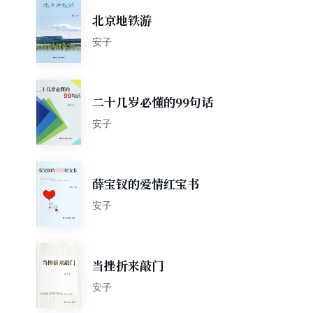
北京地铁游
安子
二十几岁必懂的99句话
安子
薛宝钗的爱情红宝书
安子
当挫折来敲门
安子