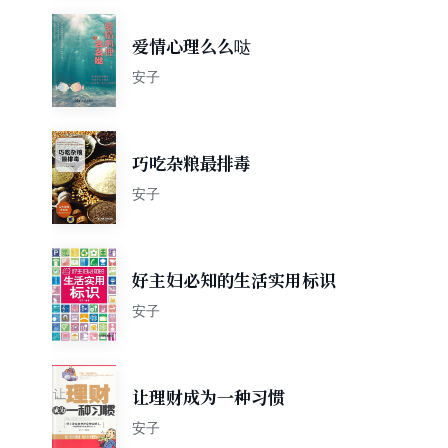
爱情心理么么哒
安子
巧吃杂粮最排毒
安子
好主妇必知的生活实用标识
安子
让理财成为一种习惯
安子