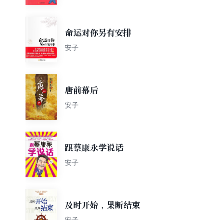
命运对你另有安排
安子
唐前幕后
安子
跟蔡康永学说话
安子
及时开始，果断结束
安子