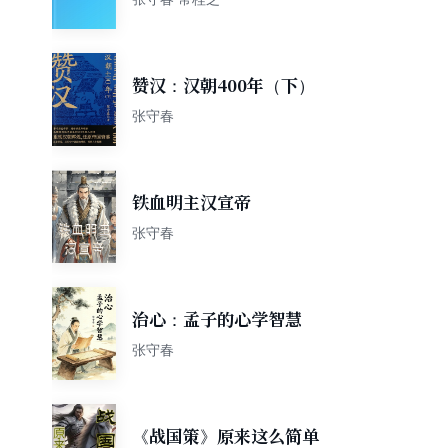
赞汉：汉朝400年（下）
张守春
铁血明主汉宣帝
张守春
治心：孟子的心学智慧
张守春
《战国策》原来这么简单