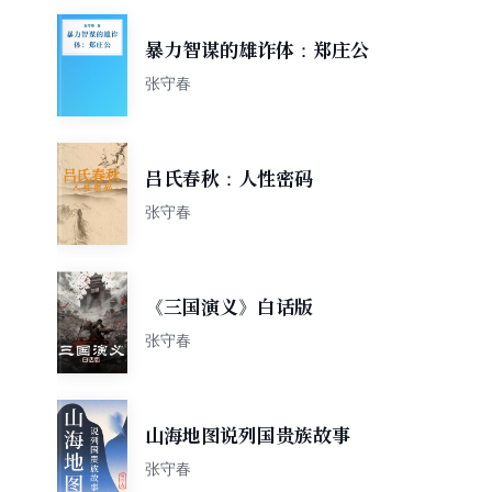
暴力智谋的雄诈体：郑庄公
张守春
吕氏春秋：人性密码
张守春
《三国演义》白话版
张守春
山海地图说列国贵族故事
张守春