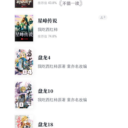
43.8%
推荐值
3
星峰传说
我吃西红柿
74.8%
推荐值
盘龙4
我吃西红柿原著 童亦名改编
盘龙10
我吃西红柿原著 童亦名改编
盘龙18