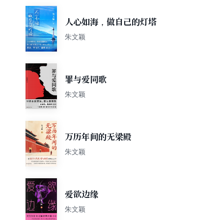
人心如海，做自己的灯塔
朱文颖
罪与爱同歌
朱文颖
万历年间的无梁殿
朱文颖
爱欲边缘
朱文颖