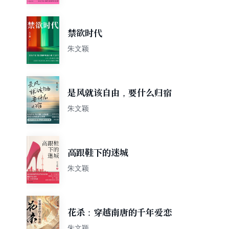
禁欲时代
朱文颖
是风就该自由，要什么归宿
朱文颖
高跟鞋下的迷城
朱文颖
花杀：穿越南唐的千年爱恋
朱文颖