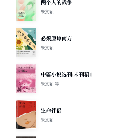
两个人的战争
朱文颖
必须原谅南方
朱文颖
中篇小说选刊:未刊稿1
朱文颖 等
生命伴侣
朱文颖