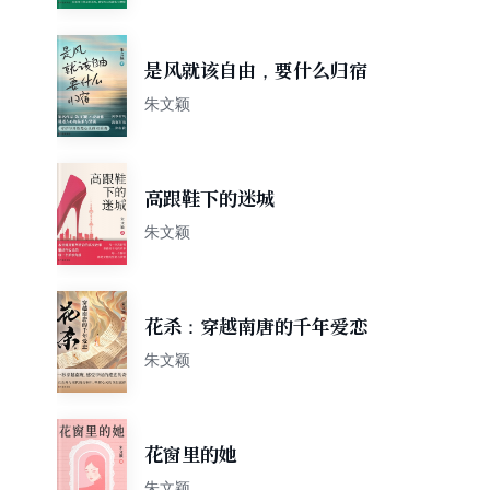
是风就该自由，要什么归宿
朱文颖
高跟鞋下的迷城
朱文颖
花杀：穿越南唐的千年爱恋
朱文颖
花窗里的她
朱文颖