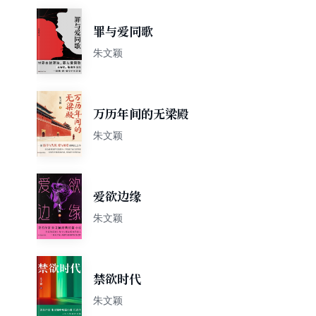
罪与爱同歌
朱文颖
万历年间的无梁殿
朱文颖
爱欲边缘
朱文颖
禁欲时代
朱文颖