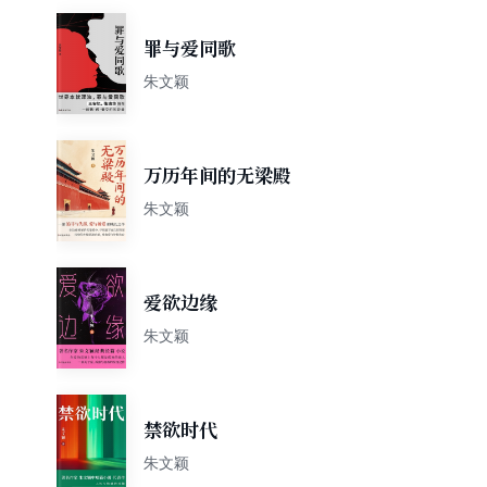
罪与爱同歌
朱文颖
万历年间的无梁殿
朱文颖
爱欲边缘
朱文颖
禁欲时代
朱文颖