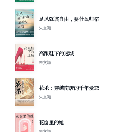
是风就该自由，要什么归宿
朱文颖
高跟鞋下的迷城
朱文颖
花杀：穿越南唐的千年爱恋
朱文颖
花窗里的她
朱文颖