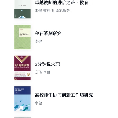
卓越教师的进阶之路：教育专
长十二讲
李健 黎裕明 原旭辉等
金石篆刻研究
李健
3分钟说求职
邸飞 李健
高校师生协同创新工作坊研究
李健