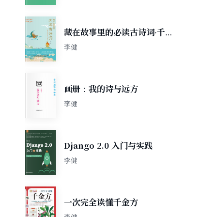
藏在故事里的必读古诗词·千古
至情篇
李健
画册：我的诗与远方
李健
Django 2.0 入门与实践
李健
一次完全读懂千金方
李健