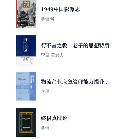
1949中国影像志
李健编
行不言之教：老子的思想特质
李健 黄昶力
物流企业应急管理能力提升：
基于突发公共卫生事件应对视
李健
角
终极真理论
李健