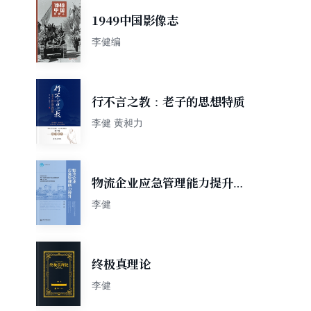
1949中国影像志
李健编
行不言之教：老子的思想特质
李健 黄昶力
物流企业应急管理能力提升：
基于突发公共卫生事件应对视
李健
角
终极真理论
李健