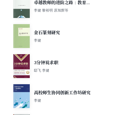
卓越教师的进阶之路：教育专
长十二讲
李健 黎裕明 原旭辉等
金石篆刻研究
李健
3分钟说求职
邸飞 李健
高校师生协同创新工作坊研究
李健