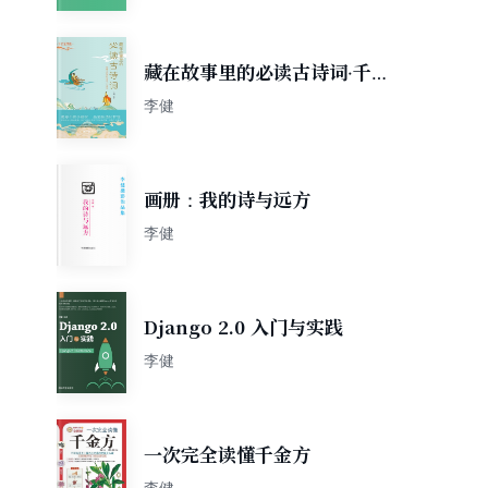
藏在故事里的必读古诗词·千古
至情篇
李健
画册：我的诗与远方
李健
Django 2.0 入门与实践
李健
一次完全读懂千金方
李健