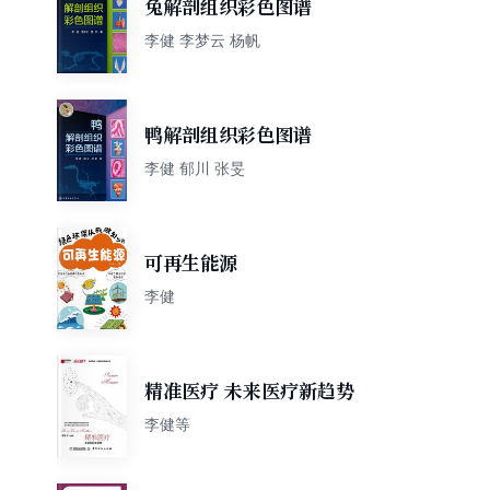
兔解剖组织彩色图谱
李健 李梦云 杨帆
鸭解剖组织彩色图谱
李健 郁川 张旻
可再生能源
李健
精准医疗 未来医疗新趋势
李健等