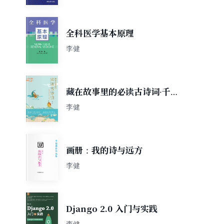
全科医学基本原理
李健
藏在故事里的必读古诗词·千古
至情篇
李健
画册：我的诗与远方
李健
Django 2.0 入门与实践
李健