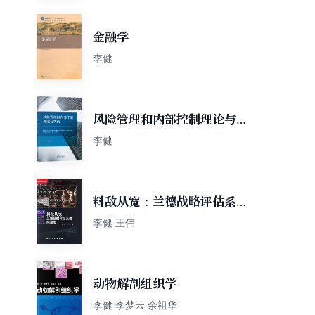
金融学
李健
风险管理和内部控制理论与实
践
李健
料敌从宽：兰德战略评估系统
的演变
李健 王伟
动物解剖组织学
李健 李梦云 余祖华