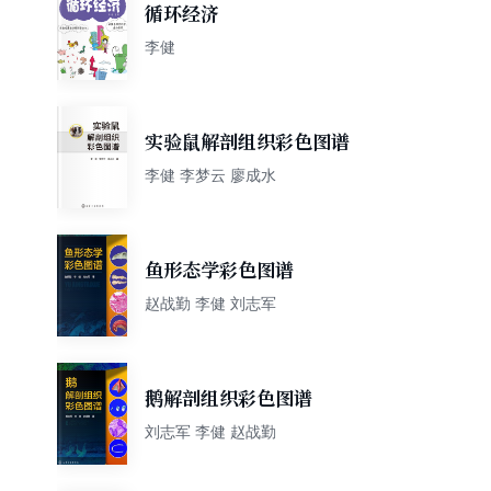
循环经济
李健
实验鼠解剖组织彩色图谱
李健 李梦云 廖成水
鱼形态学彩色图谱
赵战勤 李健 刘志军
鹅解剖组织彩色图谱
刘志军 李健 赵战勤