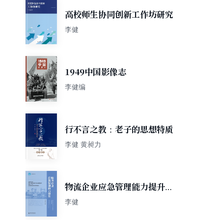
高校师生协同创新工作坊研究
李健
1949中国影像志
李健编
行不言之教：老子的思想特质
李健 黄昶力
物流企业应急管理能力提升：
基于突发公共卫生事件应对视
李健
角