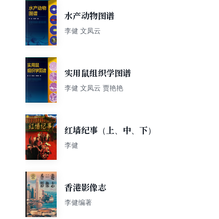
水产动物图谱
李健 文凤云
实用鼠组织学图谱
李健 文凤云 贾艳艳
红墙纪事（上、中、下）
李健
香港影像志
李健编著