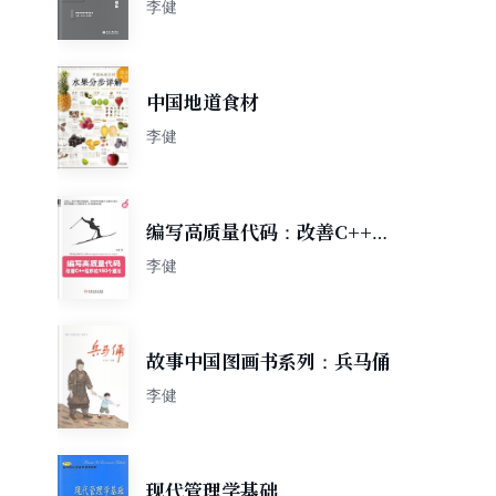
李健
中国地道食材
李健
编写高质量代码：改善C++程
序的150个建议
李健
故事中国图画书系列：兵马俑
李健
现代管理学基础