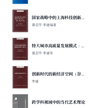
国家战略中的上海科技创新中
心城市建设：理论、模式与实
屠启宇 李健编著
践（谷臻小简·AI导读版）
特大城市高质量发展模式：功
能疏解视野下的研究（谷臻小
屠启宇 李健等
简·AI导读版）
创新时代的新经济空间（谷臻
小简·AI导读版）
李健
跨学科视域中的当代艺术理论