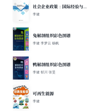
社会企业政策：国际经验与中
国选择
李健
兔解剖组织彩色图谱
李健 李梦云 杨帆
鸭解剖组织彩色图谱
李健 郁川 张旻
可再生能源
李健