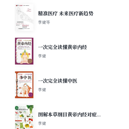
精准医疗 未来医疗新趋势
李健等
一次完全读懂黄帝内经
李健
一次完全读懂中医
李健
图解本草纲目黄帝内经对症蔬
果速查全书
李健