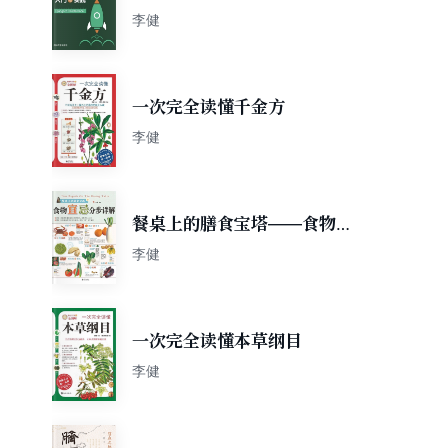
李健
一次完全读懂千金方
李健
餐桌上的膳食宝塔——食物宜
忌分步详解
李健
一次完全读懂本草纲目
李健