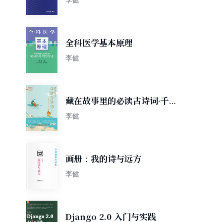
全科医学基本原理
李健
藏在故事里的必读古诗词·千古
至情篇
李健
画册：我的诗与远方
李健
Django 2.0 入门与实践