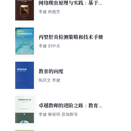
网络爬虫原理与实践：基于C#
语言
李健 种惠芳
丙型肝炎检测策略和技术手册
李健 刘中夫
教育的向度
陈庆文 李健
卓越教师的进阶之路：教育专
长十二讲
李健 黎裕明 原旭辉等