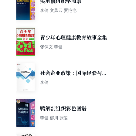
实用鼠组织学图谱
李健 文凤云 贾艳艳
青少年心理健康教育故事全集
张保文 李健
社会企业政策：国际经验与中
国选择
李健
鸭解剖组织彩色图谱
李健 郁川 张旻