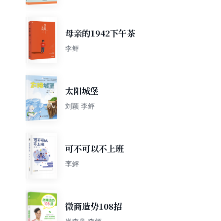
母亲的1942下午茶
李鲆
太阳城堡
刘颖 李鲆
可不可以不上班
李鲆
微商造势108招