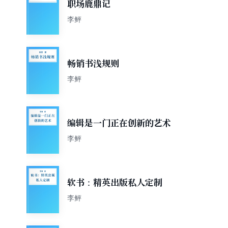
职场鹿鼎记
李鲆
畅销书浅规则
李鲆
编辑是一门正在创新的艺术
李鲆
软书：精英出版私人定制
李鲆