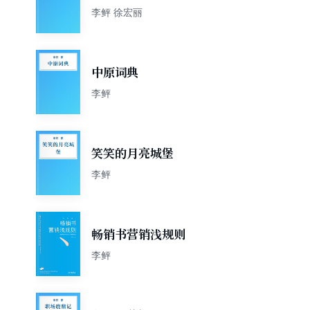
李鲆 徐宏丽
中原词典
李鲆
笑笑的月亮城堡
李鲆
畅销书营销浅规则
李鲆