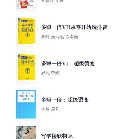
肖森舟 李鲆
多赚一倍VII从零开始玩抖音
李鲆 吴海燕 徐宏丽
多赚一倍VI：超级裂变
易凡 李鲆
多赚一倍：超级裂变
李鲆 易凡
写字楼妖物志