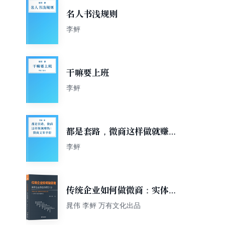
名人书浅规则
李鲆
干嘛要上班
李鲆
都是套路，微商这样做就赚
钱：微商文案手册
李鲆
传统企业如何做微商：实体企
业转型微商21步
晁伟 李鲆 万有文化出品