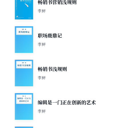
畅销书营销浅规则
李鲆
职场鹿鼎记
李鲆
畅销书浅规则
李鲆
编辑是一门正在创新的艺术
李鲆