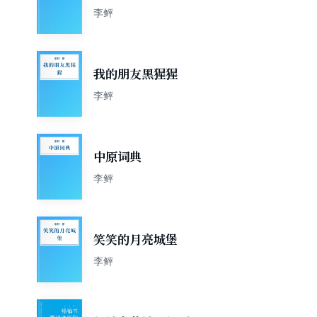
李鲆
我的朋友黑猩猩
李鲆
中原词典
李鲆
笑笑的月亮城堡
李鲆