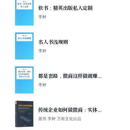
软书：精英出版私人定制
李鲆
名人书浅规则
李鲆
都是套路，微商这样做就赚
钱：微商文案手册
李鲆
传统企业如何做微商：实体企
业转型微商21步
晁伟 李鲆 万有文化出品