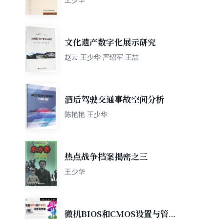
文化遗产数字化展示研究
赵云 王少华 严绍军 王喆
酒后驾驶交通事故空间分析
陈艳艳 王少华
热点战争档案揭密之三
王少华
微机BIOS和CMOS设置与管