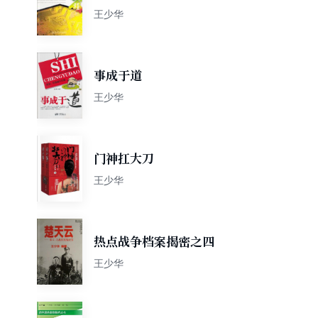
理图解教程
王少华
事成于道
王少华
门神扛大刀
王少华
热点战争档案揭密之四
王少华