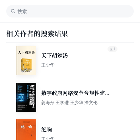
相关作者的搜索结果
1
天下胡辣汤
王少华
数字政府网络安全合规性建设
指南：密码应用与数据安全
姜海舟 王学进 王少华 潘文伦
绝响
王少华