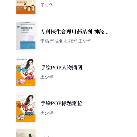
王少华
专科医生合理用药系列·神经精
神疾病合理用药(第2版）
李杨 邢成名 杜冠华 王少华
手绘POP人物插图
王少华
手绘POP标题定位
王少华