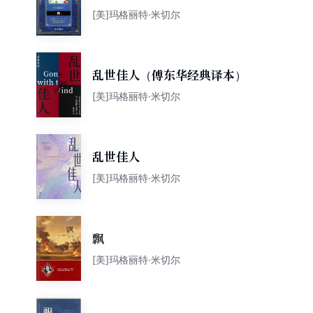
[美]玛格丽特·米切尔
乱世佳人（傅东华经典译本）
[美]玛格丽特·米切尔
乱世佳人
[美]玛格丽特·米切尔
飘
[美]玛格丽特·米切尔