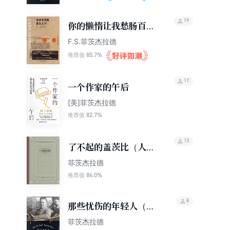
19
你的懒惰让我愁肠百
结：菲茨杰拉德致女儿
F.S.菲茨杰拉德
书
85.7%
推荐值
17
一个作家的午后
[美]菲茨杰拉德
82.7%
推荐值
13
了不起的盖茨比（人文
社外国文学名著经典·网
菲茨杰拉德
格本）
86.0%
推荐值
8
那些忧伤的年轻人（果
麦经典）
菲茨杰拉德