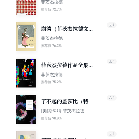
经典）
菲茨杰拉德
72.7%
推荐值
5
崩溃（菲茨杰拉德文集
2016）
菲茨杰拉德
76.3%
推荐值
5
菲茨杰拉德作品全集：
所有悲伤的年轻人
菲茨杰拉德
75.2%
推荐值
5
了不起的盖茨比（特别
收录村上春树万字长文
[美]斯科特·菲茨杰拉德
导读）
90.8%
推荐值
4