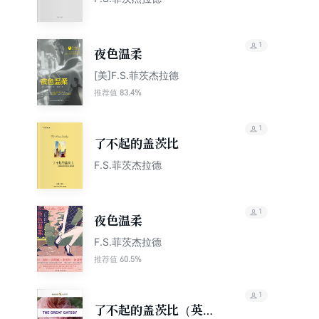
1
夜色温柔
[美]F.S.菲茨杰拉德
83.4%
推荐值
1
了不起的盖茨比
F.S.菲茨杰拉德
1
夜色温柔
F.S.菲茨杰拉德
60.5%
推荐值
1
了不起的盖茨比（英文