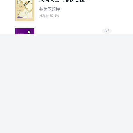
文集2016）
菲茨杰拉德
52.9%
推荐值
1
菲茨杰拉德作品全集：
新潮女郎与哲学家
菲茨杰拉德
1
那些忧伤的年轻人
菲茨杰拉德
1
夜色温柔
[美]菲茨杰拉德