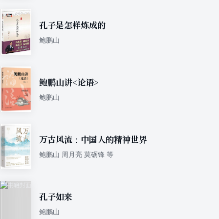
孔子是怎样炼成的
鲍鹏山
鲍鹏山讲<论语>
鲍鹏山
万古风流：中国人的精神世界
鲍鹏山 周月亮 莫砺锋 等
孔子如来
鲍鹏山