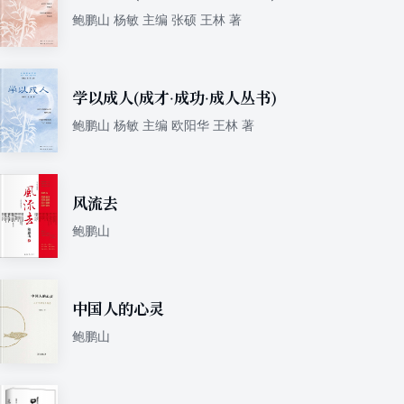
鲍鹏山 杨敏 主编 张硕 王林 著
学以成人(成才·成功·成人丛书)
鲍鹏山 杨敏 主编 欧阳华 王林 著
风流去
鲍鹏山
中国人的心灵
鲍鹏山