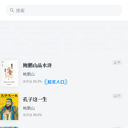
鲍鹏山
鲍鹏山，安徽六安人，毕业于安徽师大中文系，现供职于上海电视大学。主要从事中
国古代文学、古代文化的教学与研究。主要著作有：《寂寞圣哲》、《论语导读》、
《论语新读》、《说孔子》、《先秦诸子十二讲》、《后生小子——诸子百家新九
章》、《附庸风雅——第三只眼看诗经》（合著）、《中国文学史品读》、《中国古
代文学作品选》、《中国古代文学通论》（主编）等等。作品被选入多种文集，及人
民教育出版社的全国统编高中语文教材。
32
鲍鹏山品水浒
鲍鹏山
83.2%
推荐值
27
孔子这一生
鲍鹏山
88.0%
推荐值