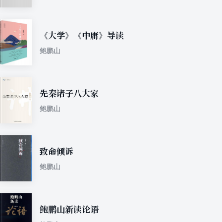
《大学》《中庸》导读
鲍鹏山
先秦诸子八大家
鲍鹏山
致命倾诉
鲍鹏山
鲍鹏山新读论语