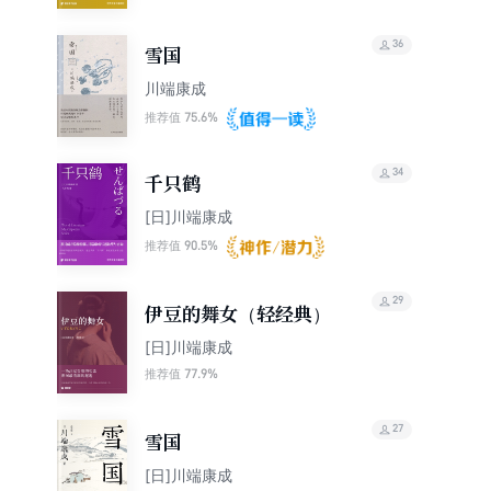
36
雪国
川端康成
75.6%
推荐值
34
千只鹤
[日]川端康成
90.5%
推荐值
29
伊豆的舞女（轻经典）
[日]川端康成
77.9%
推荐值
27
雪国
[日]川端康成