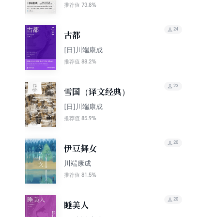
73.8%
推荐值
24
古都
[日]川端康成
88.2%
推荐值
23
雪国（译文经典）
[日]川端康成
85.9%
推荐值
20
伊豆舞女
川端康成
81.5%
推荐值
20
睡美人